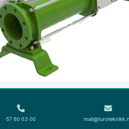
67 80 63 00
mail@turoteknikk.