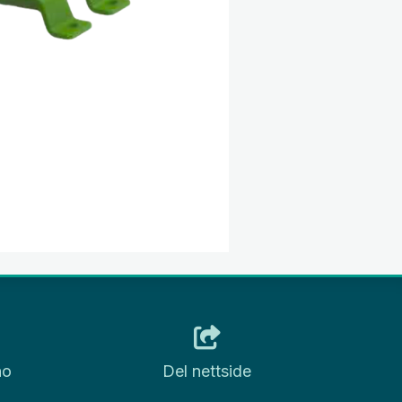
no
Del nettside