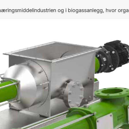
næringsmiddelindustrien og i biogassanlegg, hvor organ