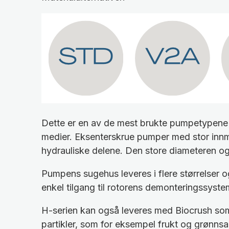
Dette er en av de mest brukte pumpetypene i 
medier.
Eksenterskrue pumper med stor innmat
hydrauliske delene.
Den store diameteren og 
Pumpens sugehus leveres i flere størrelser og
enkel tilgang til rotorens demonteringssyste
H-serien kan også leveres med Biocrush som t
partikler, som for eksempel frukt og grønnsa