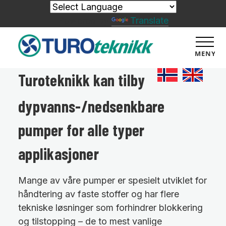
Powered by
Translate
MENY
Turoteknikk kan tilby
dypvanns-/nedsenkbare
pumper for alle typer
applikasjoner
Mange av våre pumper er spesielt utviklet for
håndtering av faste stoffer og har flere
tekniske løsninger som forhindrer blokkering
og tilstopping – de to mest vanlige