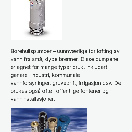
Borehullspumper – uunnværlige for løfting av
vann fra små, dype brønner. Disse pumpene
er egnet for mange typer bruk, inkludert
generell industri, kommunale
vannforsyninger, gruvedrift, irrigasjon osv. De
brukes også ofte i offentlige fontener og
vanninstallasjoner.