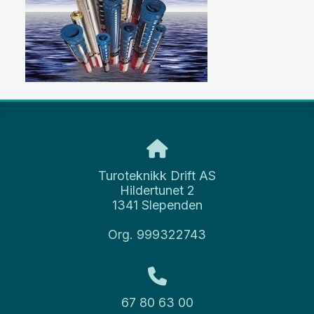
Turoteknikk Drift AS
Hildertunet 2
1341 Slependen
Org. 999322743
67 80 63 00