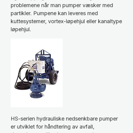
problemene når man pumper væsker med
partikler. Pumpene kan leveres med
kuttesystemer, vortex-løpehjul eller kanaltype
løpehjul.
HS-serien hydrauliske nedsenkbare pumper
er utviklet for håndtering av avfall,