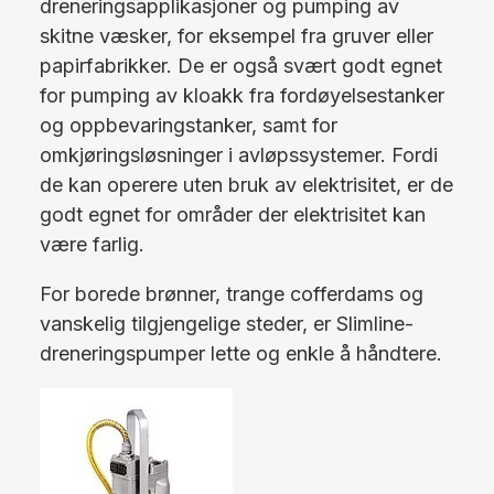
dreneringsapplikasjoner og pumping av
skitne væsker, for eksempel fra gruver eller
papirfabrikker. De er også svært godt egnet
for pumping av kloakk fra fordøyelsestanker
og oppbevaringstanker, samt for
omkjøringsløsninger i avløpssystemer. Fordi
de kan operere uten bruk av elektrisitet, er de
godt egnet for områder der elektrisitet kan
være farlig.
For borede brønner, trange cofferdams og
vanskelig tilgjengelige steder, er Slimline-
dreneringspumper lette og enkle å håndtere.