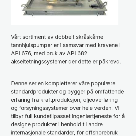
Vårt sortiment av dobbelt skråskårne
tannhjulspumper er i samsvar med kravene i
API 676, med bruk av API 682
akseltetningssystemer der dette er påkrevd.
Denne serien kompletterer våre populære
standardprodukter og bygger på omfattende
erfaring fra kraftproduksjon, oljeoverføring
og forsyningssystemer over hele verden. Vi
tilbyr full kundetilpasset ingeniørtjeneste for å
designe produkter i henhold til andre
internasjonale standarder, for offshorebruk