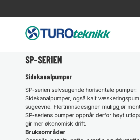
SP-SERIEN
Sidekanalpumper
SP-serien selvsugende horisontale pumper:
Sidekanalpumper, også kalt væskeringspumpe
sugeevne. Flertrinnsdesignen muliggjør monterin
SP-seriens pumper oppnår derfor høyt utløps
gir mer økonomisk drift.
Bruksområder