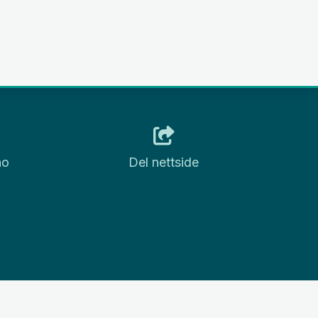
no
Del nettside