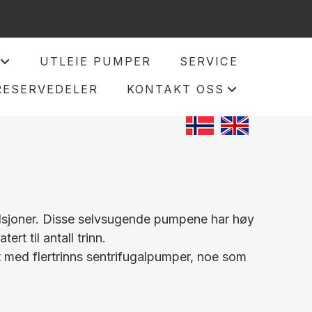
UTLEIE PUMPER
SERVICE
+
RESERVEDELER
KONTAKT OSS
+
ulsjoner. Disse selvsugende pumpene har høy
rt til antall trinn.
t med flertrinns sentrifugalpumper, noe som