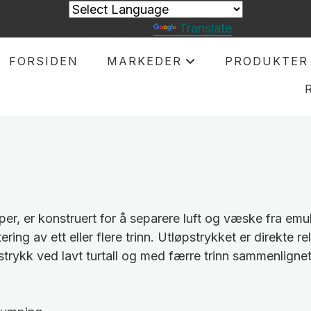
Powered by
Translate
FORSIDEN
MARKEDER
PRODUKTER
+
r, er konstruert for å separere luft og væske fra em
g av ett eller flere trinn. Utløpstrykket er direkte relate
trykk ved lavt turtall og med færre trinn sammenligne