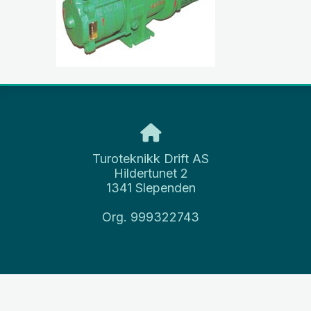
Turoteknikk Drift AS
Hildertunet 2
1341 Slependen
Org. 999322743