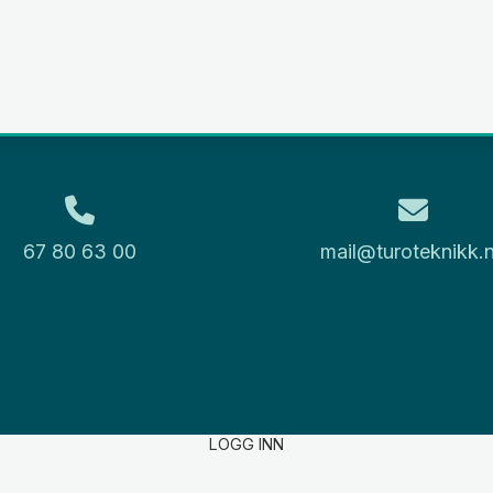
67 80 63 00
mail@turoteknikk.
LOGG INN