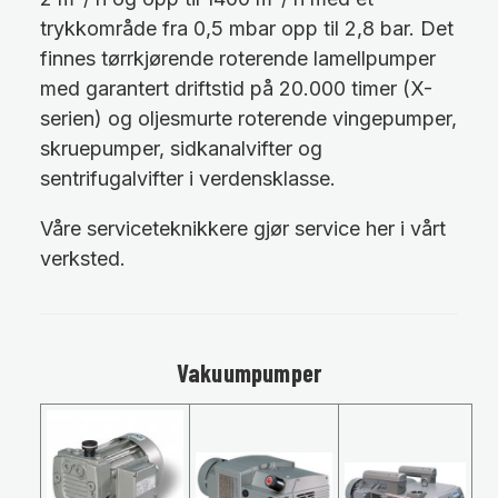
trykkområde fra 0,5 mbar opp til 2,8 bar. Det
finnes tørrkjørende roterende lamellpumper
med garantert driftstid på 20.000 timer (X-
serien) og oljesmurte roterende vingepumper,
skruepumper, sidkanalvifter og
sentrifugalvifter i verdensklasse.
Våre serviceteknikkere gjør service her i vårt
verksted.
Vakuumpumper