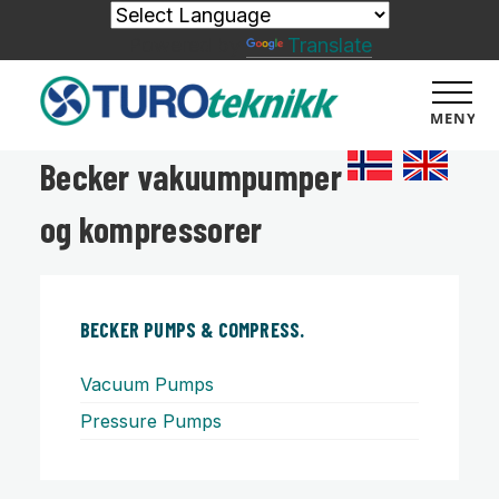
Powered by
Translate
MENY
Becker vakuumpumper
og kompressorer
BECKER PUMPS & COMPRESS.
Vacuum Pumps
Pressure Pumps