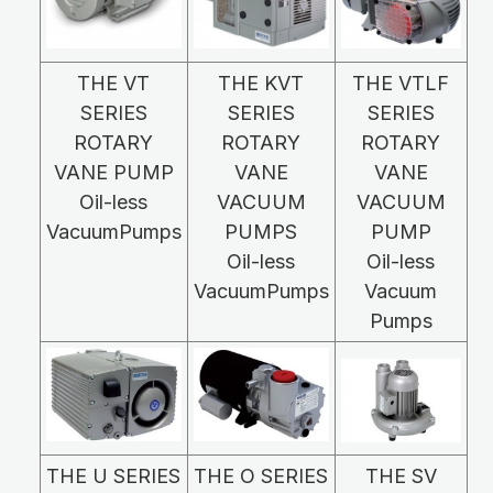
THE VT
THE KVT
THE VTLF
SERIES
SERIES
SERIES
ROTARY
ROTARY
ROTARY
VANE PUMP
VANE
VANE
Oil-less
VACUUM
VACUUM
VacuumPumps
PUMPS
PUMP
Oil-less
Oil-less
VacuumPumps
Vacuum
Pumps
THE U SERIES
THE O SERIES
THE SV