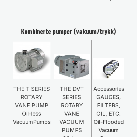
Kombinerte pumper (vakuum/trykk)
THE T SERIES
THE DVT
Accessories
ROTARY
SERIES
GAUGES,
VANE PUMP
ROTARY
FILTERS,
Oil-less
VANE
OIL, ETC.
VacuumPumps
VACUUM
Oil-Flooded
PUMPS
Vacuum