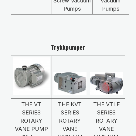
Screw Vacuum
Vacuum
Pumps
Pumps
Trykkpumper
THE VT
THE KVT
THE VTLF
SERIES
SERIES
SERIES
ROTARY
ROTARY
ROTARY
VANE PUMP
VANE
VANE