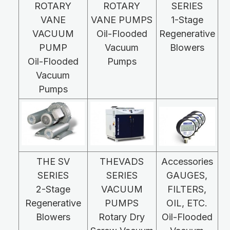
ROTARY
ROTARY
SERIES
VANE
VANE PUMPS
1-Stage
VACUUM
Oil-Flooded
Regenerative
PUMP
Vacuum
Blowers
Oil-Flooded
Pumps
Vacuum
Pumps
THE SV
THEVADS
Accessories
SERIES
SERIES
GAUGES,
2-Stage
VACUUM
FILTERS,
Regenerative
PUMPS
OIL, ETC.
Blowers
Rotary Dry
Oil-Flooded