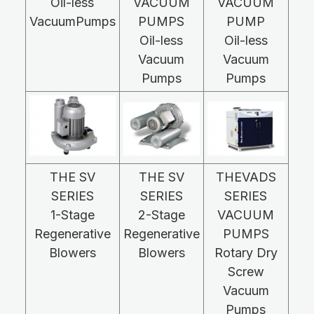
Oil-less
VACUUM
VACUUM
VacuumPumps
PUMPS
PUMP
Oil-less
Oil-less
Vacuum
Vacuum
Pumps
Pumps
THE SV
THE SV
THEVADS
SERIES
SERIES
SERIES
1-Stage
2-Stage
VACUUM
Regenerative
Regenerative
PUMPS
Blowers
Blowers
Rotary Dry
Screw
Vacuum
Pumps