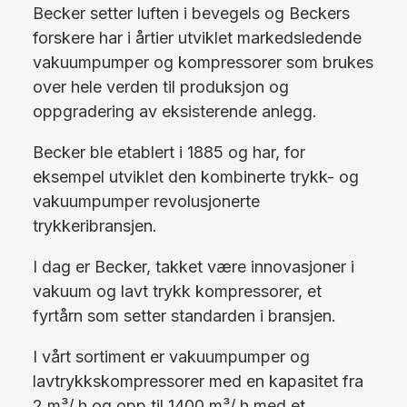
Becker setter luften i bevegels og Beckers
forskere har i årtier utviklet markedsledende
vakuumpumper og kompressorer som brukes
over hele verden til produksjon og
oppgradering av eksisterende anlegg.
Becker ble etablert i 1885 og har, for
eksempel utviklet den kombinerte trykk- og
vakuumpumper revolusjonerte
trykkeribransjen.
I dag er Becker, takket være innovasjoner i
vakuum og lavt trykk kompressorer, et
fyrtårn som setter standarden i bransjen.
I vårt sortiment er vakuumpumper og
lavtrykkskompressorer med en kapasitet fra
2 m³/ h og opp til 1400 m³/ h med et