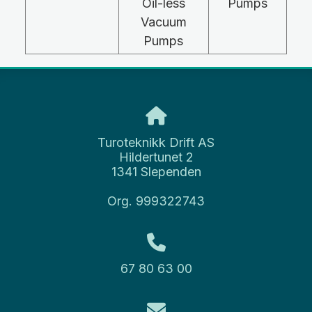
Oil-less
Pumps
Vacuum
Pumps
Turoteknikk Drift AS
Hildertunet 2
1341 Slependen
Org. 999322743
67 80 63 00