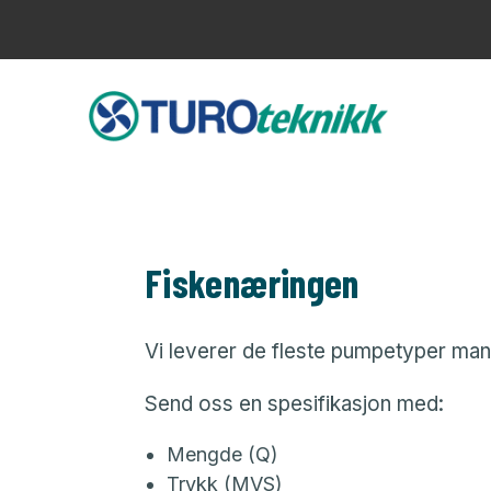
Fiskenæringen
Vi leverer de fleste pumpetyper man h
Send oss en spesifikasjon med:
Mengde (Q)
Trykk (MVS)