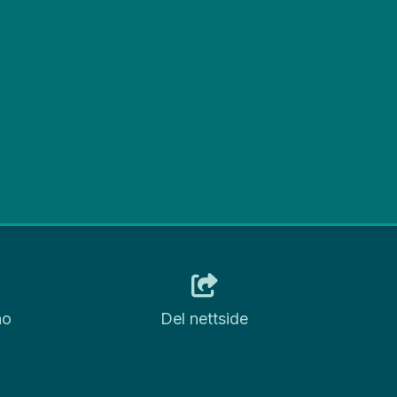
no
Del nettside