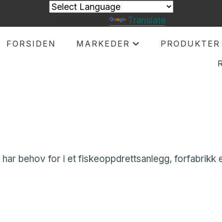
Powered by
Translate
FORSIDEN
MARKEDER
PRODUKTER
+
ar behov for i et fiskeoppdrettsanlegg, forfabrikk el