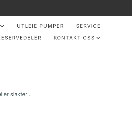
UTLEIE PUMPER
SERVICE
+
RESERVEDELER
KONTAKT OSS
+
ler slakteri.