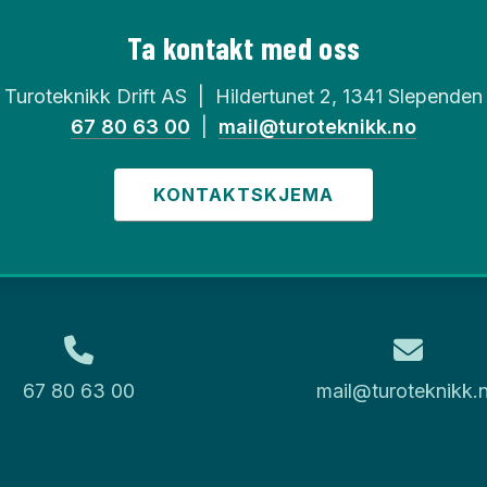
Ta kontakt med oss
Turoteknikk Drift AS | Hildertunet 2, 1341 Slependen
67 80 63 00
|
mail@turoteknikk.no
KONTAKTSKJEMA
67 80 63 00
mail@turoteknikk.