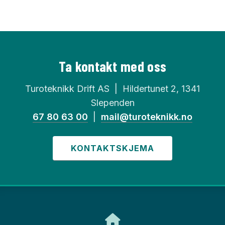
Ta kontakt med oss
Turoteknikk Drift AS | Hildertunet 2, 1341
Slependen
67 80 63 00
|
mail@turoteknikk.no
KONTAKTSKJEMA