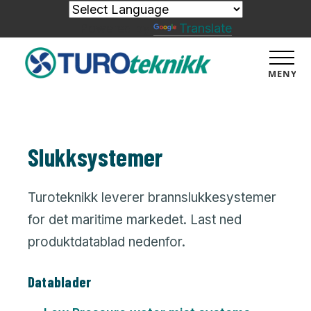
Powered by
Translate
MENY
Slukksystemer
Turoteknikk leverer brannslukkesystemer
for det maritime markedet. Last ned
produktdatablad nedenfor.
Datablader