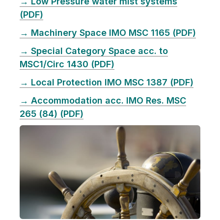
→ Low Pressure water mist systems
(PDF)
→ Machinery Space IMO MSC 1165 (PDF)
→ Special Category Space acc. to
MSC1/Circ 1430 (PDF)
→ Local Protection IMO MSC 1387 (PDF)
→ Accommodation acc. IMO Res. MSC
265 (84) (PDF)