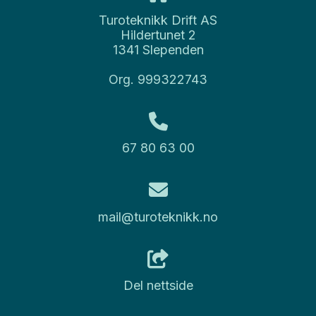
Turoteknikk Drift AS
Hildertunet 2
1341 Slependen
Org. 999322743
67 80 63 00
mail@turoteknikk.no
Del nettside