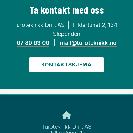
Ta kontakt med oss
Turoteknikk Drift AS | Hildertunet 2, 1341
Slependen
67 80 63 00
|
mail@turoteknikk.no
KONTAKTSKJEMA
Turoteknikk Drift AS
Hildertunet 2