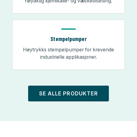
nøyaktig kjemikalie- og væsketilsetting.
Stempelpumper
Høytrykks stempelpumper for krevende
industrielle applikasjoner.
SE ALLE PRODUKTER