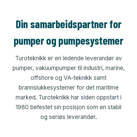
Se våre produkter
Din samarbeidspartner for
Kontakt oss
pumper og pumpesystemer
Turoteknikk er en ledende leverandør av
pumper, vakuumpumper til industri, marine,
offshore og VA-teknikk samt
brannslukkesystemer for det maritime
marked. Turoteknikk har siden oppstart i
1980 befestet sin posisjon som en stabil
og seriøs leverandør.