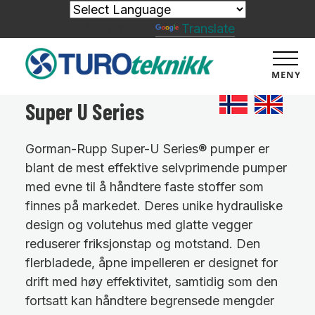
Powered by
Translate
MENY
Super U Series
Gorman-Rupp Super-U Series® pumper er
blant de mest effektive selvprimende pumper
med evne til å håndtere faste stoffer som
finnes på markedet. Deres unike hydrauliske
design og volutehus med glatte vegger
reduserer friksjonstap og motstand. Den
flerbladede, åpne impelleren er designet for
drift med høy effektivitet, samtidig som den
fortsatt kan håndtere begrensede mengder