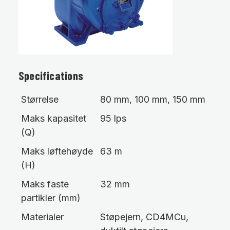
Specifications
Størrelse
80 mm, 100 mm, 150 mm
Maks kapasitet
95 lps
(Q)
Maks løftehøyde
63 m
(H)
Maks faste
32 mm
partikler (mm)
Materialer
Støpejern, CD4MCu,