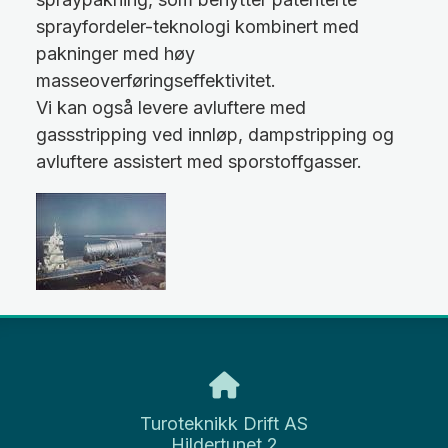
sprayfordeler-teknologi kombinert med
pakninger med høy
masseoverføringseffektivitet.
Vi kan også levere avluftere med
gassstripping ved innløp, dampstripping og
avluftere assistert med sporstoffgasser.
Turoteknikk Drift AS
Hildertunet 2