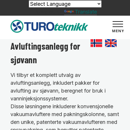
Powered by
Translate
MENY
Avluftingsanlegg for
sjøvann
Vi tilbyr et komplett utvalg av
avluftingsanlegg, inkludert pakker for
avlufting av sjøvann, beregnet for bruk i
vanninjeksjonssystemer.
Disse løsningene inkluderer konvensjonelle
vakuumavluftere med pakningskolonne, samt
den unike, patenterte vakuumavlufteren med
spraypakning, som benytter patenterte