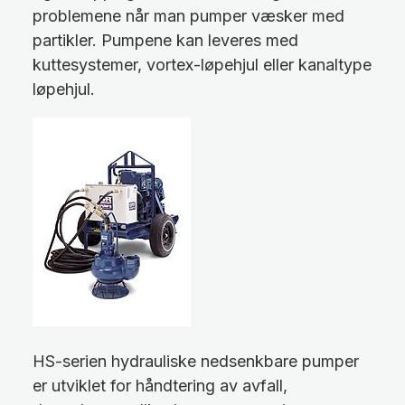
problemene når man pumper væsker med
partikler. Pumpene kan leveres med
kuttesystemer, vortex-løpehjul eller kanaltype
løpehjul.
HS-serien hydrauliske nedsenkbare pumper
er utviklet for håndtering av avfall,