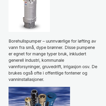
Borehullspumper – uunnværlige for løfting av
vann fra små, dype brønner. Disse pumpene
er egnet for mange typer bruk, inkludert
generell industri, kommunale
vannforsyninger, gruvedrift, irrigasjon osv. De
brukes også ofte i offentlige fontener og
vanninstallasjoner.