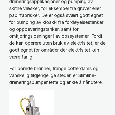
dreneringsapplikasjoner og pumping av
skitne væsker, for eksempel fra gruver eller
papirfabrikker. De er også svært godt egnet
for pumping av kloakk fra fordøyelsestanker
og oppbevaringstanker, samt for
omkjøringsløsninger i avløpssystemer. Fordi
de kan operere uten bruk av elektrisitet, er de
godt egnet for områder der elektrisitet kan
være farlig.
For borede brønner, trange cofferdams og
vanskelig tilgjengelige steder, er Slimline-
dreneringspumper lette og enkle å håndtere.