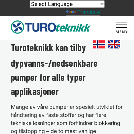
Powered by
Translate
MENY
Turoteknikk kan tilby
dypvanns-/nedsenkbare
pumper for alle typer
applikasjoner
Mange av våre pumper er spesielt utviklet for
håndtering av faste stoffer og har flere
tekniske løsninger som forhindrer blokkering
og tilstopping – de to mest vanlige