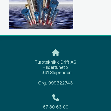
Turoteknikk Drift AS
Hildertunet 2
1341 Slependen
Org. 999322743
67 80 63 00