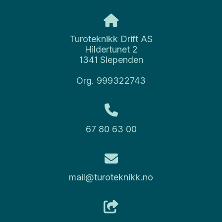
Turoteknikk Drift AS
Hildertunet 2
1341 Slependen
Org. 999322743
67 80 63 00
mail@turoteknikk.no