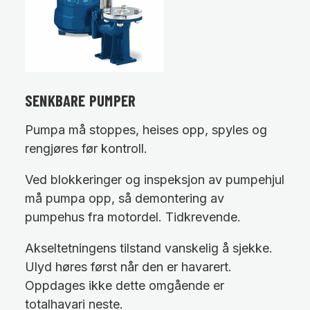
SENKBARE PUMPER
Pumpa må stoppes, heises opp, spyles og
rengjøres før kontroll.
Ved blokkeringer og inspeksjon av pumpehjul
må pumpa opp, så demontering av
pumpehus fra motordel. Tidkrevende.
Akseltetningens tilstand vanskelig å sjekke.
Ulyd høres først når den er havarert.
Oppdages ikke dette omgående er
totalhavari neste.