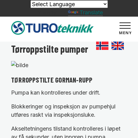
Powered by
Translate
MENY
Tørroppstilte pumper
TØRROPPSTILTE GORMAN-RUPP
Pumpa kan kontrolleres under drift.
Blokkeringer og inspeksjon av pumpehjul
utføres raskt via inspeksjonsluke.
Akseltetningens tilstand kontrolleres i løpet
av få sekunder, uten inngrep i pumpa